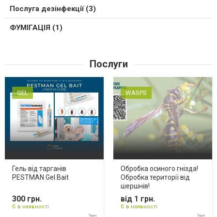
Послуга дезінфекції (3)
ФУМІГАЦІЯ (1)
Послуги
GEL
WASPS
Гель від тарганів
Обробка осиного гнізда!
PESTMAN Gel Bait
Обробка території від
шершнів!
300 грн.
від 1 грн.
Є в наявності
Є в наявності