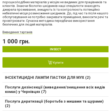
порошкоподібних матеріалів у місцях не видимих для працівників та
клієнтів. Знаючи біологію шкідників наші спеціалісти знаходять
джерела проживання, знищують їх та контролюють потенційно
небезпечні місця розмноження шкідників. До, під час та після нашого
обслуговування не потрібно закривати приміщення, виносити речі та
провітрювати. Сучасна методика передбачає використання
безпечних для людей матеріалів.
Виведення тарганів
1 000 грн.
INSECT
Купити
ІНСЕКТИЦИДНІ ЛАМПИ ПАСТКИ ДЛЯ МУХ (2)
Послуги дезінсекції (виведення/знищення всіх видів
комах) у Чернівцях (7)
Послуга дератизації (боротьба з мишами та щурами)
(2)