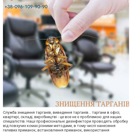
Служба знищення тарганів, виведення тарганів... таргани в офісі,
квартирі, складі, виробництві - це все не є проблемою для наших
спеціалістів. Наші професіональні дезінфектори проводять обробку
від повзучих комах різними методами, в тому числі нанесення
гелевих приманок, встановлення приманок, використання