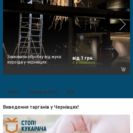
Замовити обробку від жука
від 1 грн.
короїда у чернівцях
Є в наявності
Опис
Послуги (15)
Ще
Виведення тарганів у Чернівцях!