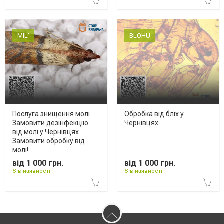
MIL'
BLOHU
Послуга знищення молі.
Обробка від бліх у
Замовити дезінфекцію
Чернівцях
від молі у Чернівцях.
Замовити обробку від
молі!
від 1 000 грн.
від 1 000 грн.
Є в наявності
Є в наявності